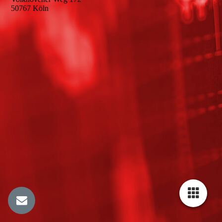
50767 Köln